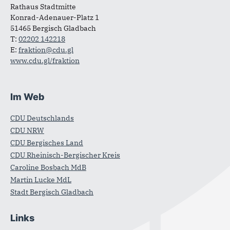
Rathaus Stadtmitte
Konrad-Adenauer-Platz 1
51465 Bergisch Gladbach
T:
02202 142218
E:
fraktion@cdu.gl
www.cdu.gl/fraktion
Im Web
CDU Deutschlands
CDU NRW
CDU Bergisches Land
CDU Rheinisch-Bergischer Kreis
Caroline Bosbach MdB
Martin Lucke MdL
Stadt Bergisch Gladbach
Links