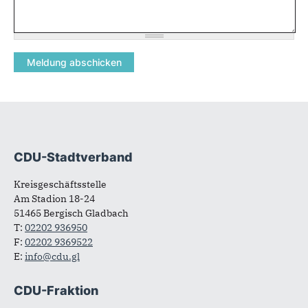
CDU-Stadtverband
Fußbereich
Kreisgeschäftsstelle
Am Stadion 18-24
51465 Bergisch Gladbach
T:
02202 936950
F:
02202 9369522
E:
info@cdu.gl
CDU-Fraktion