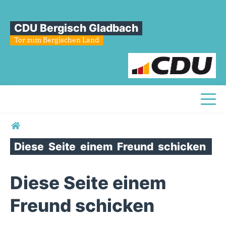
CDU Bergisch Gladbach
Tor zum Bergischen Land
Toggl
Sie sind hier
Diese
Seite
einem
Freund
schicken
Diese Seite einem
Freund schicken