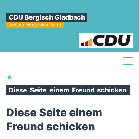
CDU Bergisch Gladbach
Tor zum Bergischen Land
Toggl
Sie sind hier
Diese
Seite
einem
Freund
schicken
Diese Seite einem
Freund schicken