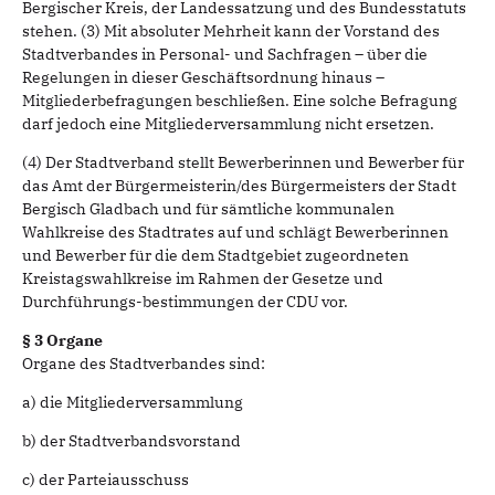
Bergischer Kreis, der Landessatzung und des Bundesstatuts
stehen. (3) Mit absoluter Mehrheit kann der Vorstand des
Stadtverbandes in Personal- und Sachfragen – über die
Regelungen in dieser Geschäftsordnung hinaus –
Mitgliederbefragungen beschließen. Eine solche Befragung
darf jedoch eine Mitgliederversammlung nicht ersetzen.
(4) Der Stadtverband stellt Bewerberinnen und Bewerber für
das Amt der Bürgermeisterin/des Bürgermeisters der Stadt
Bergisch Gladbach und für sämtliche kommunalen
Wahlkreise des Stadtrates auf und schlägt Bewerberinnen
und Bewerber für die dem Stadtgebiet zugeordneten
Kreistagswahlkreise im Rahmen der Gesetze und
Durchführungs-bestimmungen der CDU vor.
§ 3 Organe
Organe des Stadtverbandes sind:
a) die Mitgliederversammlung
b) der Stadtverbandsvorstand
c) der Parteiausschuss