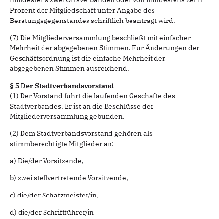
mindestens zwei Ortsverbänden oder von mindestens zehn
Prozent der Mitgliedschaft unter Angabe des
Beratungsgegenstandes schriftlich beantragt wird.
(7) Die Mitgliederversammlung beschließt mit einfacher
Mehrheit der abgegebenen Stimmen. Für Änderungen der
Geschäftsordnung ist die einfache Mehrheit der
abgegebenen Stimmen ausreichend.
§ 5 Der Stadtverbandsvorstand
(1) Der Vorstand führt die laufenden Geschäfte des
Stadtverbandes. Er ist an die Beschlüsse der
Mitgliederversammlung gebunden.
(2) Dem Stadtverbandsvorstand gehören als
stimmberechtigte Mitglieder an:
a) Die/der Vorsitzende,
b) zwei stellvertretende Vorsitzende,
c) die/der Schatzmeister/in,
d) die/der Schriftführer/in