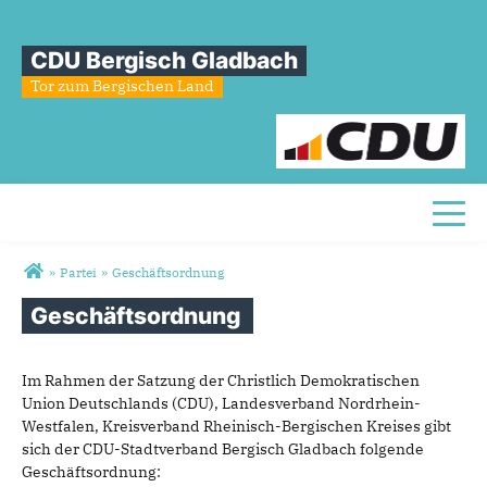
CDU Bergisch Gladbach
Tor zum Bergischen Land
Toggl
Sie sind hier
»
Partei
»
Geschäftsordnung
Geschäftsordnung
Im Rahmen der Satzung der Christlich Demokratischen
Union Deutschlands (CDU), Landesverband Nordrhein-
Westfalen, Kreisverband Rheinisch-Bergischen Kreises gibt
sich der CDU-Stadtverband Bergisch Gladbach folgende
Geschäftsordnung: