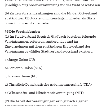
Zahl der zu wählenden Vorstandsmitglieder wird von der
jeweiligen Mitgliederversammlung vor der Wahl beschlossen.
(6) Zu den Vorstandssitzungen sind die für den Ortverband
zuständigen CDU-Rats- und Kreistagsmitglieder als Gäste
ohne Stimmrecht einzuladen.
§8 Die Vereinigungen
(1) Im Stadtverband Bergisch Gladbach bestehen folgende
Vereinigungen, sofern ein amtierender und im
Einvernehmen mit dem zuständigen Kreisverband der
Vereinigung gewählter Stadtverbandsvorstand existiert:
a) Junge Union (JU)
b) Senioren Union (SEN)
c) Frauen Union (FU)
d) Christlich-Demokratische Arbeitnehmerschaft (CDA)
e) Wirtschafts- und Mittelstandsvereinigung (MIT)
(2) Die Arbeit der Vereinigungen erfolgt nach eigener