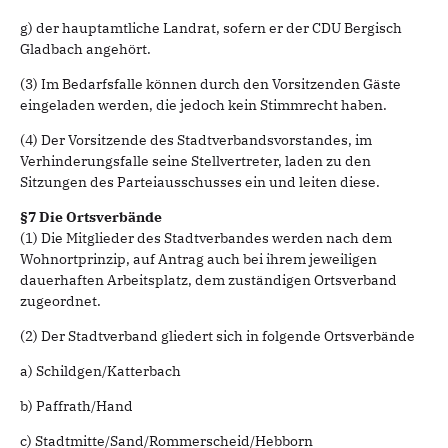
g) der hauptamtliche Landrat, sofern er der CDU Bergisch
Gladbach angehört.
(3) Im Bedarfsfalle können durch den Vorsitzenden Gäste
eingeladen werden, die jedoch kein Stimmrecht haben.
(4) Der Vorsitzende des Stadtverbandsvorstandes, im
Verhinderungsfalle seine Stellvertreter, laden zu den
Sitzungen des Parteiausschusses ein und leiten diese.
§7 Die Ortsverbände
(1) Die Mitglieder des Stadtverbandes werden nach dem
Wohnortprinzip, auf Antrag auch bei ihrem jeweiligen
dauerhaften Arbeitsplatz, dem zuständigen Ortsverband
zugeordnet.
(2) Der Stadtverband gliedert sich in folgende Ortsverbände
a) Schildgen/Katterbach
b) Paffrath/Hand
c) Stadtmitte/Sand/Rommerscheid/Hebborn