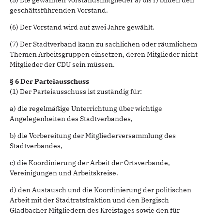
(5) Die gewählten Vorstandsmitglieder a) bis f) bilden den
geschäftsführenden Vorstand.
(6) Der Vorstand wird auf zwei Jahre gewählt.
(7) Der Stadtverband kann zu sachlichen oder räumlichem
Themen Arbeitsgruppen einsetzen, deren Mitglieder nicht
Mitglieder der CDU sein müssen.
§ 6 Der Parteiausschuss
(1) Der Parteiausschuss ist zuständig für:
a) die regelmäßige Unterrichtung über wichtige
Angelegenheiten des Stadtverbandes,
b) die Vorbereitung der Mitgliederversammlung des
Stadtverbandes,
c) die Koordinierung der Arbeit der Ortsverbände,
Vereinigungen und Arbeitskreise.
d) den Austausch und die Koordinierung der politischen
Arbeit mit der Stadtratsfraktion und den Bergisch
Gladbacher Mitgliedern des Kreistages sowie den für