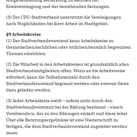
Aufgabenstellung selbständig im Rahmen der
Kreisvereinigung und der bestehenden Satzungen.
(3) Der CDU-Stadtverband unterstützt die Vereinigungen
nach Möglichkeiten bei ihrer Arbeit im Stadtgebiet.
§9 Arbeitskreise
(1) Der Stadtverbandsvorstand kann Arbeitskreise zu
thematischen/sachlichen oder örtlichen/räumlich begrenzten
Themen einrichten.
(2) Die Mitarbeit in den Arbeitskreisen ist grundsätzlich allen
Stadtverbandsmitgliedern offen. Wenn es die Arbeitsweise
erfordert, kann die Teilnehmerzahl durch den
Stadtverbandsvorstand begrenzt werden oder externe Gäste
dazu geladen werden.
(3) Jeder Arbeitskreis wählt – sofern nicht durch den
Stadtverbandsvorstand bei der Bildung bestimmt – eine/n
Vorsitzende/n, der zu den Sitzungen einlädt und diese leitet.
Über alle Beratungsergebnisse ist eine Niederschrift zu
fertigen, die dem Stadtverbandsvorstand zugeleitet werden
muss.