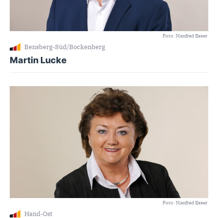
Foto: Manfred Esser
Bensberg-Süd/Bockenberg
Martin Lucke
Foto: Manfred Esser
Hand-Ost