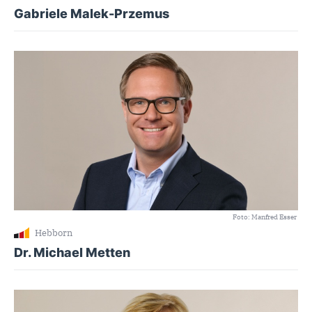
Gabriele Malek-Przemus
Foto: Manfred Esser
Hebborn
Dr. Michael Metten