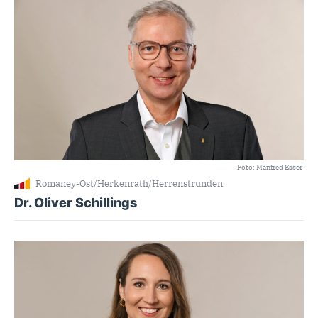
Foto: Manfred Esser
Romaney-Ost/Herkenrath/Herrenstrunden
Dr. Oliver Schillings