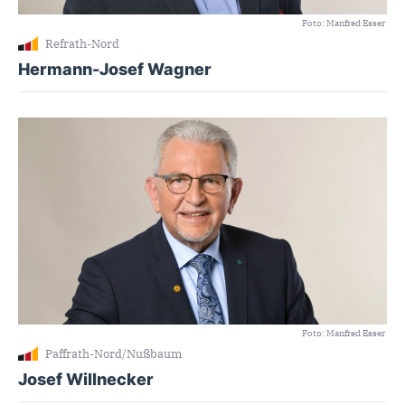
Foto: Manfred Esser
Refrath-Nord
Hermann-Josef Wagner
Foto: Manfred Esser
Paffrath-Nord/Nußbaum
Josef Willnecker