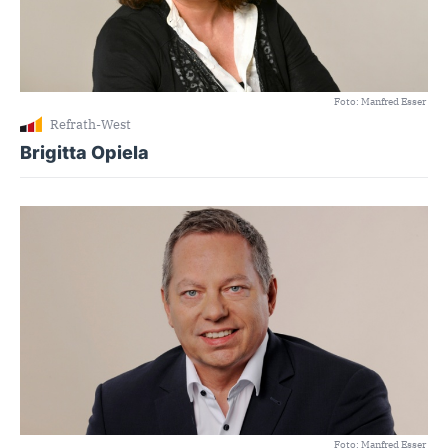
Foto: Manfred Esser
Refrath-West
Brigitta Opiela
Foto: Manfred Esser