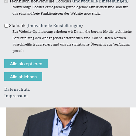
Technisch notwendige Cookies (
Individuelle Einstellungen
)
Notwendige Cookies ermöglichen grundlegende Funktionen und sind für
das einwandfreie Funktionieren der Website notwendig.
Statistik (
Individuelle Einstellungen
)
Zur Website-Optimierung erheben wir Daten, die bereits für die technische
Foto: Manfred Esser
Bereitstellung des Webangebots erforderlich sind. Solche Daten werden
Hand-West
ausschließlich aggregiert und uns als statistische Übersicht zur Verfügung
gestellt.
Julian Grabosch
Datenschutz
Impressum