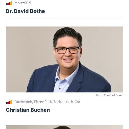
Moitzfeld
Dr. David Bothe
Foto: Manfred Esser
Bärbroich/Ehrenfeld/Herkenrath-Ost
Christian Buchen