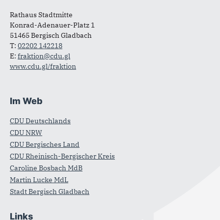
Rathaus Stadtmitte
Konrad-Adenauer-Platz 1
51465 Bergisch Gladbach
T:
02202 142218
E:
fraktion@cdu.gl
www.cdu.gl/fraktion
Im Web
CDU Deutschlands
CDU NRW
CDU Bergisches Land
CDU Rheinisch-Bergischer Kreis
Caroline Bosbach MdB
Martin Lucke MdL
Stadt Bergisch Gladbach
Links