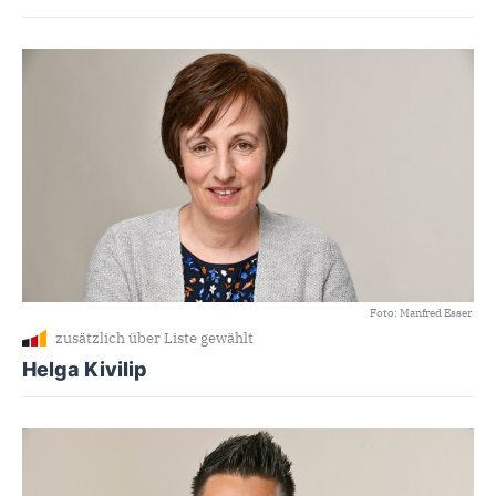
Foto: Manfred Esser
zusätzlich über Liste gewählt
Helga Kivilip