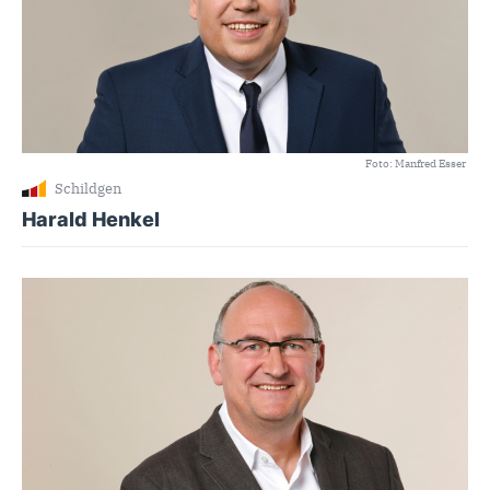
Foto: Manfred Esser
Schildgen
Harald Henkel