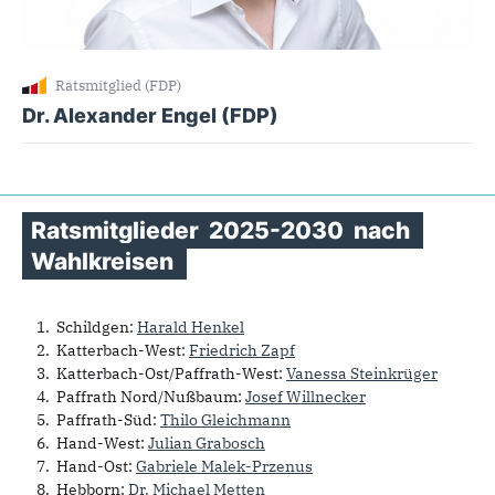
Ratsmitglied (FDP)
Dr. Alexander Engel (FDP)
Ratsmitglieder
2025-2030
nach
Wahlkreisen
Schildgen:
Harald Henkel
Katterbach-West:
Friedrich Zapf
Katterbach-Ost/Paffrath-West:
Vanessa Steinkrüger
Paffrath Nord/Nußbaum:
Josef Willnecker
Paffrath-Süd:
Thilo Gleichmann
Hand-West:
Julian Grabosch
Hand-Ost:
Gabriele Malek-Przenus
Hebborn:
Dr. Michael Metten