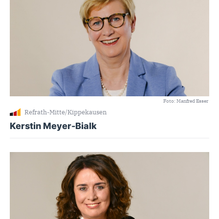
Foto: Manfred Esser
Refrath-Mitte/Kippekausen
Kerstin Meyer-Bialk