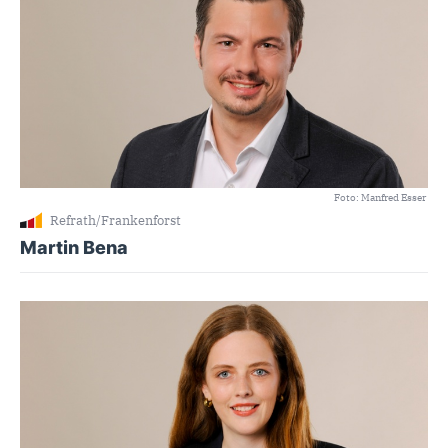
Foto: Manfred Esser
Refrath/Frankenforst
Martin Bena