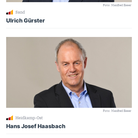
Foto: Manfred Esser
Sand
Ulrich Gürster
Foto: Manfred Esser
Heidkamp-Ost
Hans Josef Haasbach