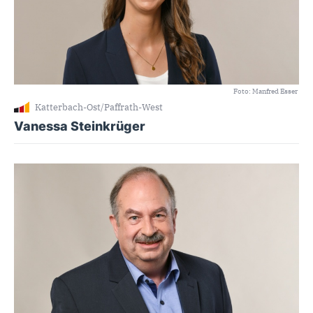
Foto: Manfred Esser
Katterbach-Ost/Paffrath-West
Vanessa Steinkrüger