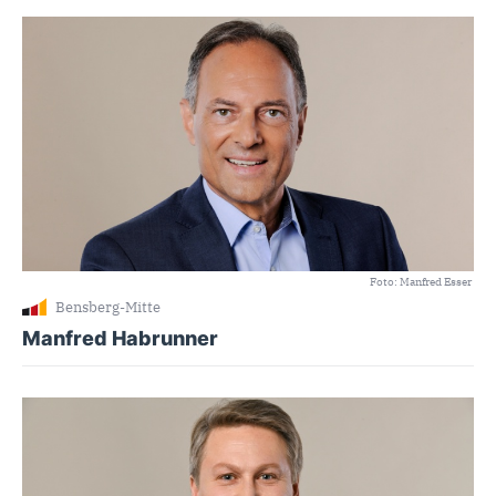
Foto: Manfred Esser
Bensberg-Mitte
Manfred Habrunner