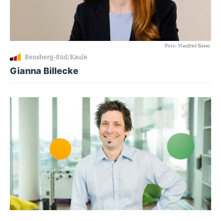
Foto: Manfred Esser
Bensberg-Süd/Kaule
Gianna Billecke