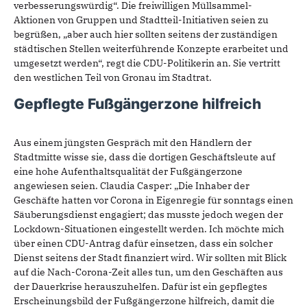
verbesserungswürdig“. Die freiwilligen Müllsammel-
Aktionen von Gruppen und Stadtteil-Initiativen seien zu
begrüßen, „aber auch hier sollten seitens der zuständigen
städtischen Stellen weiterführende Konzepte erarbeitet und
umgesetzt werden“, regt die CDU-Politikerin an. Sie vertritt
den westlichen Teil von Gronau im Stadtrat.
Gepflegte Fußgängerzone hilfreich
Aus einem jüngsten Gespräch mit den Händlern der
Stadtmitte wisse sie, dass die dortigen Geschäftsleute auf
eine hohe Aufenthaltsqualität der Fußgängerzone
angewiesen seien. Claudia Casper: „Die Inhaber der
Geschäfte hatten vor Corona in Eigenregie für sonntags einen
Säuberungsdienst engagiert; das musste jedoch wegen der
Lockdown-Situationen eingestellt werden. Ich möchte mich
über einen CDU-Antrag dafür einsetzen, dass ein solcher
Dienst seitens der Stadt finanziert wird. Wir sollten mit Blick
auf die Nach-Corona-Zeit alles tun, um den Geschäften aus
der Dauerkrise herauszuhelfen. Dafür ist ein gepflegtes
Erscheinungsbild der Fußgängerzone hilfreich, damit die