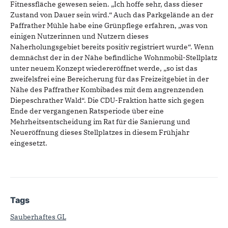
Fitnessfläche gewesen seien. „Ich hoffe sehr, dass dieser
Zustand von Dauer sein wird.“ Auch das Parkgelände an der
Paffrather Mühle habe eine Grünpflege erfahren, „was von
einigen Nutzerinnen und Nutzern dieses
Naherholungsgebiet bereits positiv registriert wurde“. Wenn
demnächst der in der Nähe befindliche Wohnmobil-Stellplatz
unter neuem Konzept wiedereröffnet werde, „so ist das
zweifelsfrei eine Bereicherung für das Freizeitgebiet in der
Nähe des Paffrather Kombibades mit dem angrenzenden
Diepeschrather Wald“. Die CDU-Fraktion hatte sich gegen
Ende der vergangenen Ratsperiode über eine
Mehrheitsentscheidung im Rat für die Sanierung und
Neueröffnung dieses Stellplatzes in diesem Frühjahr
eingesetzt.
Tags
Sauberhaftes GL