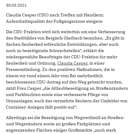
30.03.2021
Claudia Casper (CDU) nach Treffen mit Händlern:
Aufenthaltsqualität der Fußgängerzone steigern
Die CDU-Fraktion wird sich weiterhin um eine Verbesserung
des Stadtbildes von Bergisch Gladbach bemühen. „Es gibt in
Sachen Sauberkeit erfreuliche Entwicklungen, aber auch
noch zu beseitigende Schwachstellen“, erklärt die
wiedergewählte Beauftragte der CDU-Fraktion für mehr
Sauberkeit und Ordnung,
Claudia Casper
, in einer
Pressemitteilung. Zu den positiven Maßnahmen, die in
einem vor rund einem Jahr vom Rat mehrheitlich
beschlossenen CDU-Antrag auf den Weg gebracht wurden,
zählt Frau Casper „die Altlaubbeseitigung an Straßenrändern
und Parkbuchten sowie eine verbesserte Pflege von
Grünanlagen; auch das vermehrte Säubern der Umfelder von
Container-Anlagen fällt positiv auf“.
Allerdings sei die Beseitigung von Wegwerfmüll an Straßen-
und Wegerändern sowie an großen Parkplätzen und
angrenzenden Flächen einiger Großmärkte „noch stark