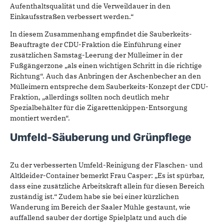
Aufenthaltsqualität und die Verweildauer in den
Einkaufsstraßen verbessert werden.“
In diesem Zusammenhang empfindet die Sauberkeits-
Beauftragte der CDU-Fraktion die Einführung einer
zusätzlichen Samstag-Leerung der Mülleimer in der
Fußgängerzone „als einen wichtigen Schritt in die richtige
Richtung“. Auch das Anbringen der Aschenbecher an den
Mülleimern entspreche dem Sauberkeits-Konzept der CDU-
Fraktion, „allerdings sollten noch deutlich mehr
Spezialbehälter für die Zigarettenkippen-Entsorgung
montiert werden“.
Umfeld-Säuberung und Grünpflege
Zu der verbesserten Umfeld-Reinigung der Flaschen- und
Altkleider-Container bemerkt Frau Casper: „Es ist spürbar,
dass eine zusätzliche Arbeitskraft allein für diesen Bereich
zuständig ist.“ Zudem habe sie bei einer kürzlichen
Wanderung im Bereich der Saaler Mühle gestaunt, wie
auffallend sauber der dortige Spielplatz und auch die