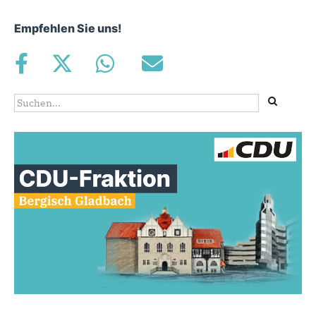
Empfehlen Sie uns!
Suchformular
Suche