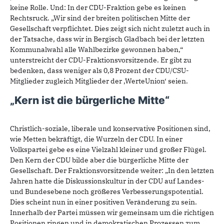
keine Rolle. Und: In der CDU-Fraktion gebe es keinen
Rechtsruck. „Wir sind der breiten politischen Mitte der
Gesellschaft verpflichtet. Dies zeigt sich nicht zuletzt auch in
der Tatsache, dass wir in Bergisch Gladbach bei der letzten
Kommunalwahl alle Wahlbezirke gewonnen haben,“
unterstreicht der CDU-Fraktionsvorsitzende. Er gibt zu
bedenken, dass weniger als 0,8 Prozent der CDU/CSU-
Mitglieder zugleich Mitglieder der ‚WerteUnion‘ seien.
„Kern ist die bürgerliche Mitte“
Christlich-soziale, liberale und konservative Positionen sind,
wie Metten bekräftigt, die Wurzeln der CDU. In einer
Volkspartei gebe es eine Vielzahl kleiner und großer Flügel.
Den Kern der CDU bilde aber die bürgerliche Mitte der
Gesellschaft. Der Fraktionsvorsitzende weiter: „In den letzten
Jahren hatte die Diskussionskultur in der CDU auf Landes-
und Bundesebene noch größeres Verbesserungspotential.
Dies scheint nun in einer positiven Veränderung zu sein.
Innerhalb der Partei müssen wir gemeinsam um die richtigen
Positionen ringen und in demokratischen Prozessen zum