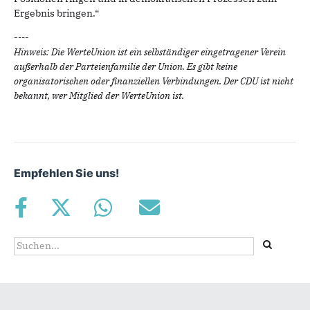
Ergebnis bringen.“
-
---
Hinweis: Die WerteUnion ist ein selbständiger eingetragener Verein
außerhalb der Parteienfamilie der Union. Es gibt keine
organisatorischen oder finanziellen Verbindungen. Der CDU ist nicht
bekannt, wer Mitglied der WerteUnion ist.
Empfehlen Sie uns!
Suchformular
Suche