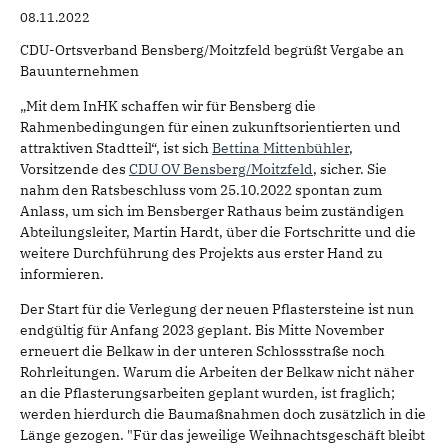
08.11.2022
CDU-Ortsverband Bensberg/Moitzfeld begrüßt Vergabe an
Bauunternehmen
„Mit dem InHK schaffen wir für Bensberg die
Rahmenbedingungen für einen zukunftsorientierten und
attraktiven Stadtteil“, ist sich
Bettina Mittenbühler
,
Vorsitzende des
CDU OV Bensberg/Moitzfeld
, sicher. Sie
nahm den Ratsbeschluss vom 25.10.2022 spontan zum
Anlass, um sich im Bensberger Rathaus beim zuständigen
Abteilungsleiter, Martin Hardt, über die Fortschritte und die
weitere Durchführung des Projekts aus erster Hand zu
informieren.
Der Start für die Verlegung der neuen Pflastersteine ist nun
endgültig für Anfang 2023 geplant. Bis Mitte November
erneuert die Belkaw in der unteren Schlossstraße noch
Rohrleitungen. Warum die Arbeiten der Belkaw nicht näher
an die Pflasterungsarbeiten geplant wurden, ist fraglich;
werden hierdurch die Baumaßnahmen doch zusätzlich in die
Länge gezogen. "Für das jeweilige Weihnachtsgeschäft bleibt