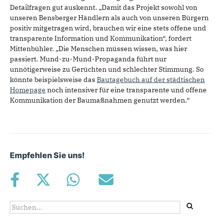
Detailfragen gut auskennt. „Damit das Projekt sowohl von
unseren Bensberger Händlern als auch von unseren Bürgern
positiv mitgetragen wird, brauchen wir eine stets offene und
transparente Information und Kommunikation“, fordert
Mittenbühler. „Die Menschen müssen wissen, was hier
passiert. Mund-zu-Mund-Propaganda führt nur
unnötigerweise zu Gerüchten und schlechter Stimmung. So
könnte beispielsweise das
Bautagebuch auf der städtischen
Homepage
noch intensiver für eine transparente und offene
Kommunikation der Baumaßnahmen genutzt werden.“
Empfehlen Sie uns!
Suchformular
Suche