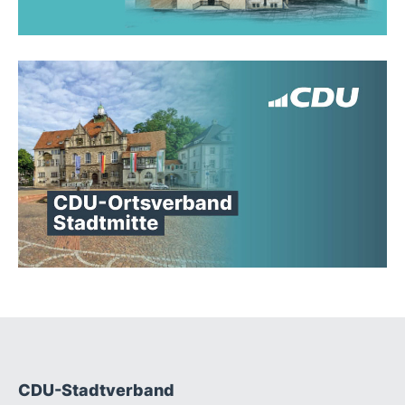
CDU-Stadtverband
Fußbereich