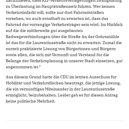
nachzulesen, dass Kfz-Verkehrsverlagerungen zwangsläufig
zu Überlastung im Hauptstraßennetz führen. Wer keinen
Verkehrsinfarkt will, sollte nur dort Fahrradstraßen
vorsehen, wo auch ernsthaft zu erwarten ist, dass das
Fahrrad der vorrangige Verkehrsträger sein wird. Im Hinblick
auf die die mittlerweile gut ausgebauten
Radwegeverbindungen über die Straße An der Gohrsmühle
ist das für die Laurentiusstraße nicht zu erwarten. Zumal die
zurzeit praktizierte Lösung von Bürgerinnen und Bürgern
sowie allen, die sich mit Vernunft und Verstand für die
Belange der Verkehrsplanung in unserer Stadt einsetzen, gut
angenommen ist.“
Aus diesem Grund hatte die CDU im letzten Ausschuss für
Mobilität und Verkehrsflächen beantragt, die jetzige Lösung,
die ein vernünftiges Miteinander in der Laurentiusstraße
ermöglicht, beizubehalten. Leider gab es für diesen Antrag
keine politische Mehrheit.