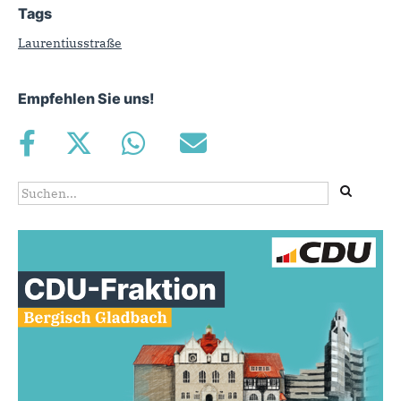
Tags
Laurentiusstraße
Empfehlen Sie uns!
Suchformular
Suche