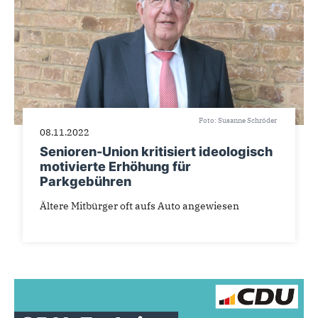
Foto: Susanne Schröder
08.11.2022
Senioren-Union kritisiert ideologisch
motivierte Erhöhung für
Parkgebühren
Ältere Mitbürger oft aufs Auto angewiesen