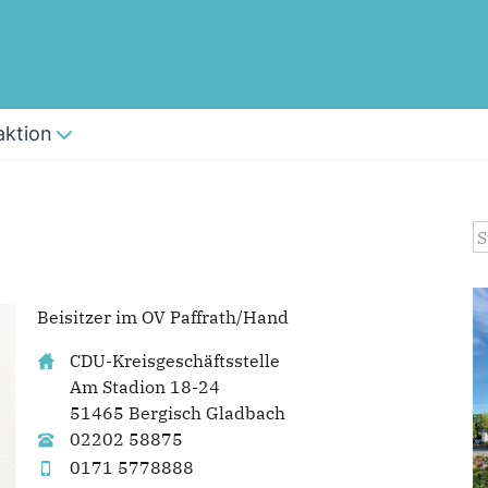
aktion
S
Beisitzer im OV Paffrath/Hand
CDU-Kreisgeschäftsstelle
Am Stadion 18-24
51465 Bergisch Gladbach
02202 58875
0171 5778888