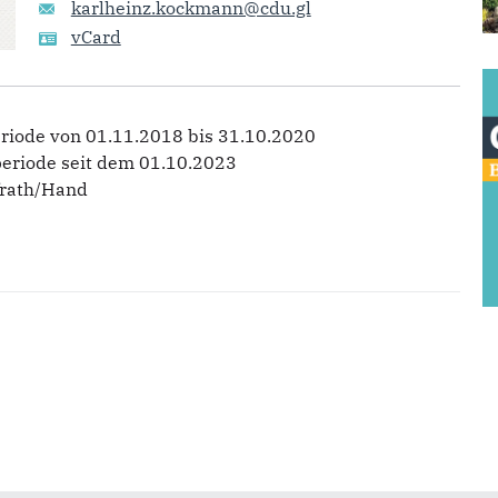
karlheinz.kockmann@cdu.gl
vCard
eriode von 01.11.2018 bis 31.10.2020
periode seit dem 01.10.2023
frath/Hand