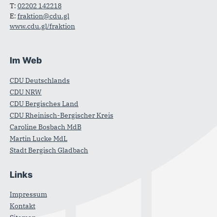
T:
02202 142218
E:
fraktion@cdu.gl
www.cdu.gl/fraktion
Im Web
CDU Deutschlands
CDU NRW
CDU Bergisches Land
CDU Rheinisch-Bergischer Kreis
Caroline Bosbach MdB
Martin Lucke MdL
Stadt Bergisch Gladbach
Links
Impressum
Kontakt