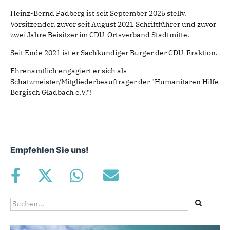
Heinz-Bernd Padberg ist seit September 2025 stellv.
Vorsitzender, zuvor seit August 2021 Schriftführer und zuvor
zwei Jahre Beisitzer im CDU-Ortsverband Stadtmitte.
Seit Ende 2021 ist er Sachkundiger Bürger der CDU-Fraktion.
Ehrenamtlich engagiert er sich als
Schatzmeister/Mitgliederbeauftrager der "Humanitären Hilfe
Bergisch Gladbach e.V."!
Empfehlen Sie uns!
Suchformular
Suche