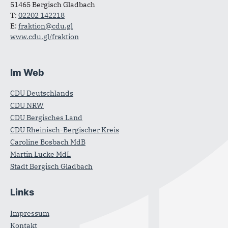
51465 Bergisch Gladbach
T:
02202 142218
E:
fraktion@cdu.gl
www.cdu.gl/fraktion
Im Web
CDU Deutschlands
CDU NRW
CDU Bergisches Land
CDU Rheinisch-Bergischer Kreis
Caroline Bosbach MdB
Martin Lucke MdL
Stadt Bergisch Gladbach
Links
Impressum
Kontakt